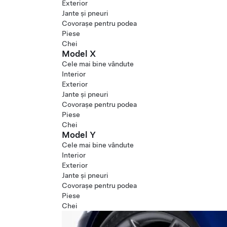
Exterior
Jante și pneuri
Covorașe pentru podea
Piese
Chei
Model X
Cele mai bine vândute
Interior
Exterior
Jante și pneuri
Covorașe pentru podea
Piese
Chei
Model Y
Cele mai bine vândute
Interior
Exterior
Jante și pneuri
Covorașe pentru podea
Piese
Chei