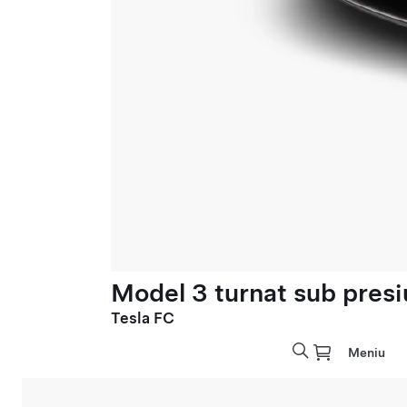
Model 3 turnat sub presi
Tesla FC
Meniu