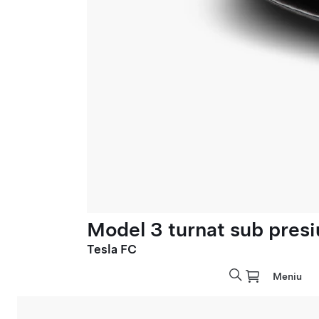
Model 3 turnat sub presi
Tesla FC
Meniu