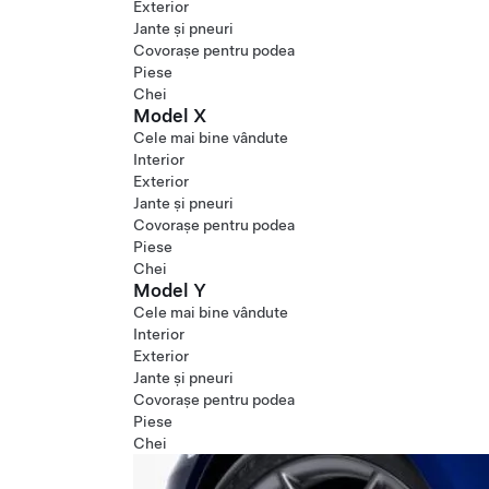
Exterior
Jante și pneuri
Covorașe pentru podea
Piese
Chei
Model X
Cele mai bine vândute
Interior
Exterior
Jante și pneuri
Covorașe pentru podea
Piese
Chei
Model Y
Cele mai bine vândute
Interior
Exterior
Jante și pneuri
Covorașe pentru podea
Piese
Chei