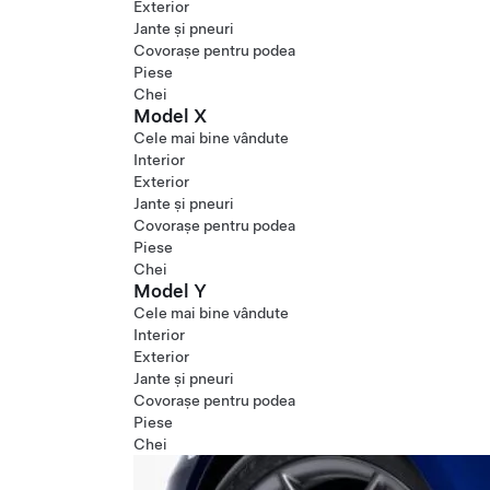
Exterior
Jante și pneuri
Covorașe pentru podea
Piese
Chei
Model X
Cele mai bine vândute
Interior
Exterior
Jante și pneuri
Covorașe pentru podea
Piese
Chei
Model Y
Cele mai bine vândute
Interior
Exterior
Jante și pneuri
Covorașe pentru podea
Piese
Chei