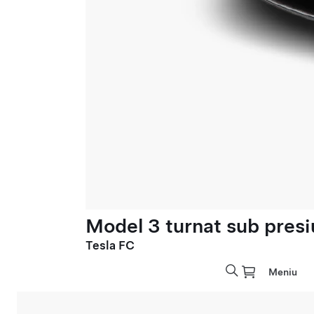
Model 3 turnat sub presi
Tesla FC
Meniu