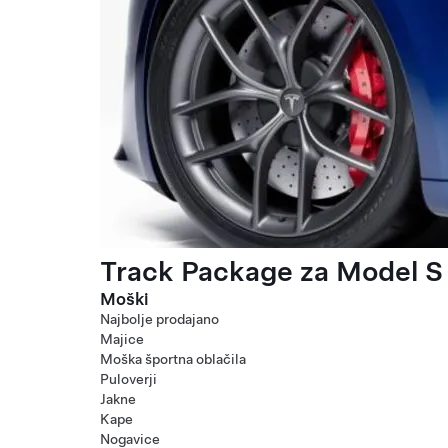
Track Package za Model S 
Moški
Najbolje prodajano
Majice
Moška športna oblačila
Puloverji
Jakne
Kape
Nogavice