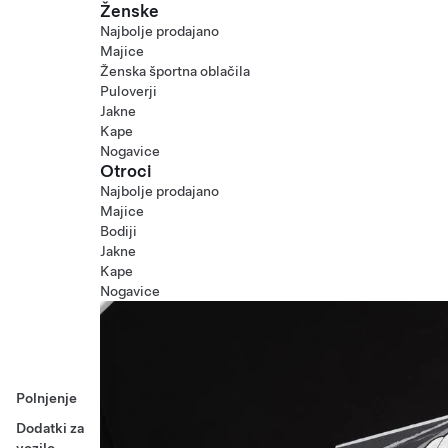
Ženske
Najbolje prodajano
Majice
Ženska športna oblačila
Puloverji
Jakne
Kape
Nogavice
Otroci
Najbolje prodajano
Majice
Bodiji
Jakne
Kape
Nogavice
Polnjenje
Dodatki za