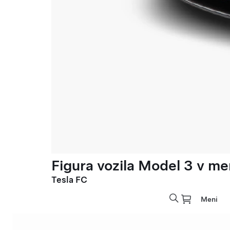
Figura vozila Model 3 v meri
Tesla FC
Meni