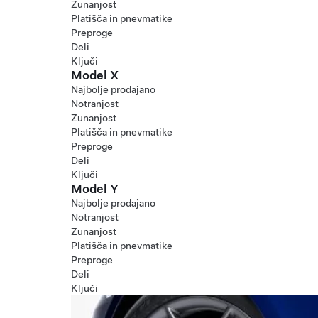
Zunanjost
Platišča in pnevmatike
Preproge
Deli
Ključi
Model X
Najbolje prodajano
Notranjost
Zunanjost
Platišča in pnevmatike
Preproge
Deli
Ključi
Model Y
Najbolje prodajano
Notranjost
Zunanjost
Platišča in pnevmatike
Preproge
Deli
Ključi