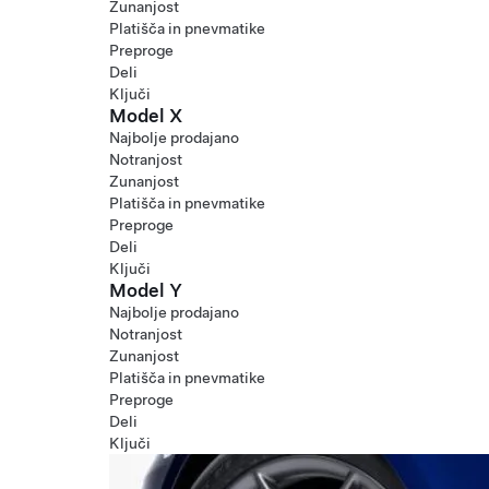
Zunanjost
Platišča in pnevmatike
Preproge
Deli
Ključi
Model X
Najbolje prodajano
Notranjost
Zunanjost
Platišča in pnevmatike
Preproge
Deli
Ključi
Model Y
Najbolje prodajano
Notranjost
Zunanjost
Platišča in pnevmatike
Preproge
Deli
Ključi