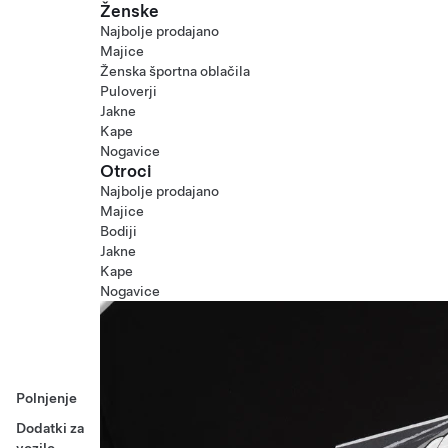
Ženske
Najbolje prodajano
Majice
Ženska športna oblačila
Puloverji
Jakne
Kape
Nogavice
Otroci
Najbolje prodajano
Majice
Bodiji
Jakne
Kape
Nogavice
Polnjenje
Dodatki za