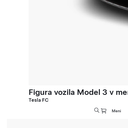
Figura vozila Model 3 v meri
Tesla FC
Meni