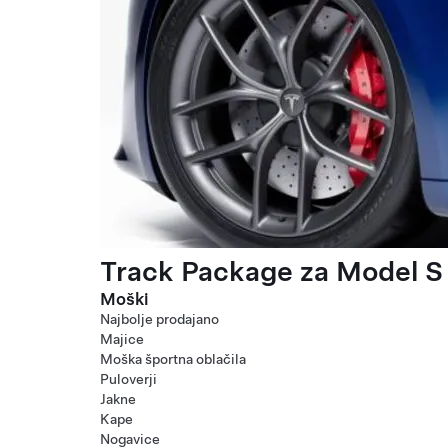
Track Package za Model S 
Moški
Najbolje prodajano
Majice
Moška športna oblačila
Puloverji
Jakne
Kape
Nogavice