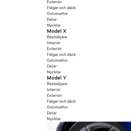
Exteriör
Fälgar och däck
Golvmattor
Delar
Nycklar
Model X
Bästsäljare
Interiör
Exteriör
Fälgar och däck
Golvmattor
Delar
Nycklar
Model Y
Bästsäljare
Interiör
Exteriör
Fälgar och däck
Golvmattor
Delar
Nycklar