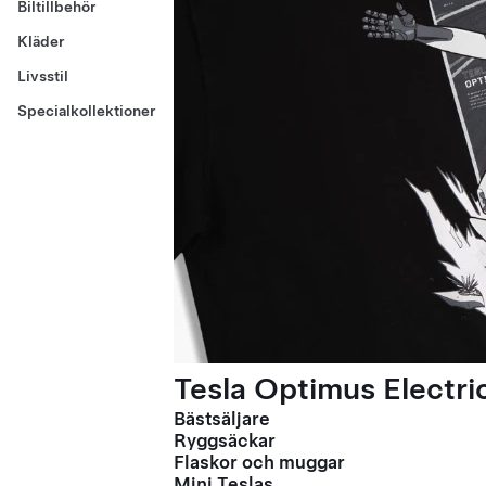
Biltillbehör
Kläder
Livsstil
Specialkollektioner
Tesla Optimus Electric
Bästsäljare
Ryggsäckar
Flaskor och muggar
Mini Teslas