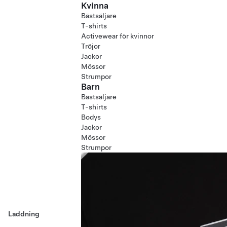
Kvinna
Bästsäljare
T-shirts
Activewear för kvinnor
Tröjor
Jackor
Mössor
Strumpor
Barn
Bästsäljare
T-shirts
Bodys
Jackor
Mössor
Strumpor
Laddning