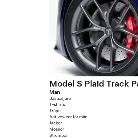
Model S Plaid Track 
Man
Bästsäljare
T-shirts
Tröjor
Activewear för män
Jackor
Mössor
Strumpor