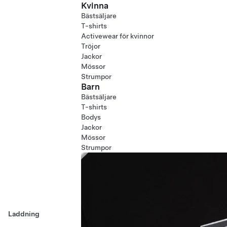
Kvinna
Bästsäljare
T-shirts
Activewear för kvinnor
Tröjor
Jackor
Mössor
Strumpor
Barn
Bästsäljare
T-shirts
Bodys
Jackor
Mössor
Strumpor
Laddning