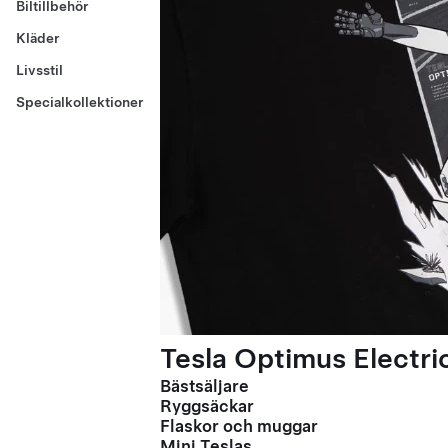
Biltillbehör
Kläder
Livsstil
Specialkollektioner
Tesla Optimus Electric
Bästsäljare
Ryggsäckar
Flaskor och muggar
Mini Teslas