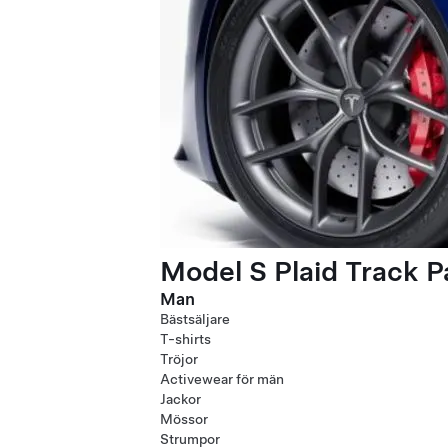
Model S Plaid Track 
Man
Bästsäljare
T-shirts
Tröjor
Activewear för män
Jackor
Mössor
Strumpor