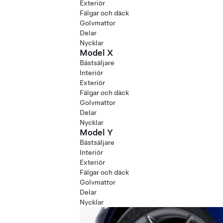
Exteriör
Fälgar och däck
Golvmattor
Delar
Nycklar
Model X
Bästsäljare
Interiör
Exteriör
Fälgar och däck
Golvmattor
Delar
Nycklar
Model Y
Bästsäljare
Interiör
Exteriör
Fälgar och däck
Golvmattor
Delar
Nycklar