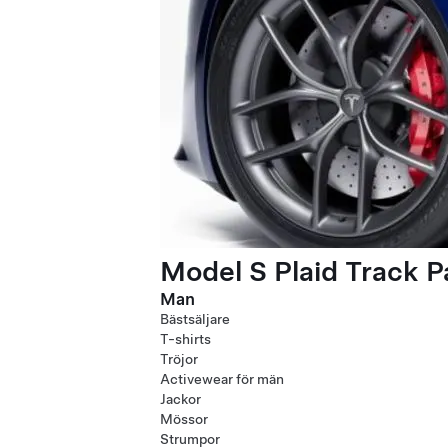
Model S Plaid Track 
Man
Bästsäljare
T-shirts
Tröjor
Activewear för män
Jackor
Mössor
Strumpor