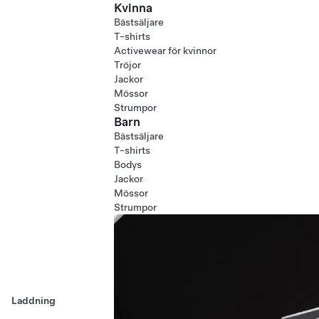
Kvinna
Bästsäljare
T-shirts
Activewear för kvinnor
Tröjor
Jackor
Mössor
Strumpor
Barn
Bästsäljare
T-shirts
Bodys
Jackor
Mössor
Strumpor
Laddning