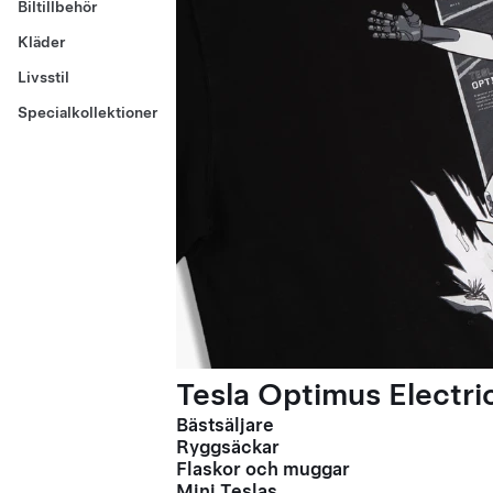
Biltillbehör
Kläder
Livsstil
Specialkollektioner
Tesla Optimus Electric
Bästsäljare
Ryggsäckar
Flaskor och muggar
Mini Teslas