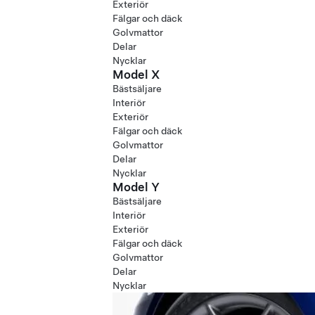
Exteriör
Fälgar och däck
Golvmattor
Delar
Nycklar
Model X
Bästsäljare
Interiör
Exteriör
Fälgar och däck
Golvmattor
Delar
Nycklar
Model Y
Bästsäljare
Interiör
Exteriör
Fälgar och däck
Golvmattor
Delar
Nycklar