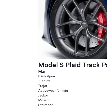
Model S Plaid Track 
Man
Bästsäljare
T-shirts
Tröjor
Activewear för män
Jackor
Mössor
Strumpor