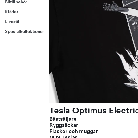
Biltillbehör
Kläder
Livsstil
Specialkollektioner
Tesla Optimus Electric
Bästsäljare
Ryggsäckar
Flaskor och muggar
Mini Teslas