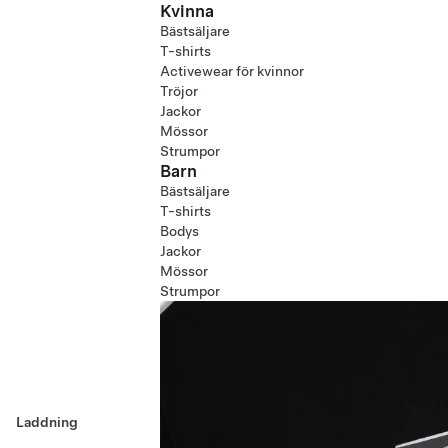
Kvinna
Bästsäljare
T-shirts
Activewear för kvinnor
Tröjor
Jackor
Mössor
Strumpor
Barn
Bästsäljare
T-shirts
Bodys
Jackor
Mössor
Strumpor
Laddning