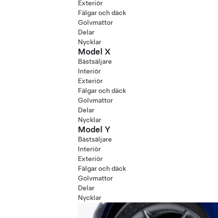
Exteriör
Fälgar och däck
Golvmattor
Delar
Nycklar
Model X
Bästsäljare
Interiör
Exteriör
Fälgar och däck
Golvmattor
Delar
Nycklar
Model Y
Bästsäljare
Interiör
Exteriör
Fälgar och däck
Golvmattor
Delar
Nycklar