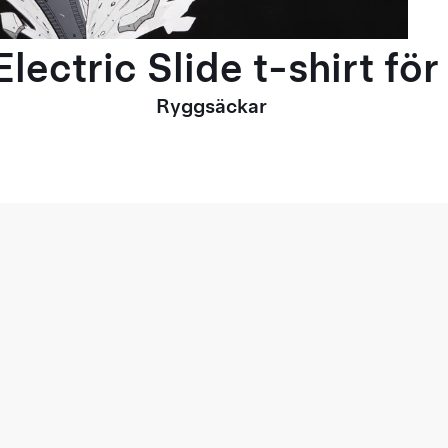
lectric Slide t-shirt fö
Ryggsäckar