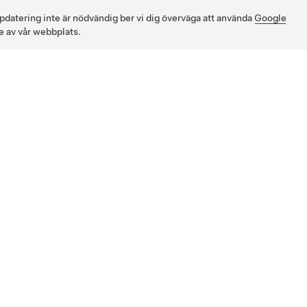
pdatering inte är nödvändig ber vi dig överväga att använda
Google
e av vår webbplats.