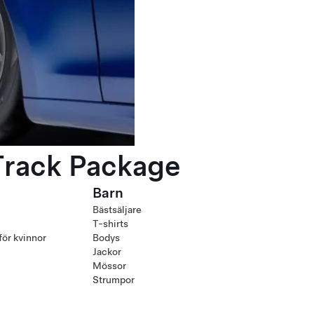
Track Package
Barn
Bästsäljare
T-shirts
för kvinnor
Bodys
Jackor
Mössor
Strumpor