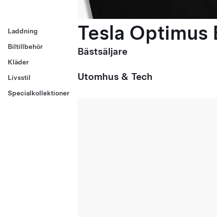
Tesla Optimus E
Laddning
Biltillbehör
Bästsäljare
Kläder
Utomhus & Tech
Livsstil
Specialkollektioner