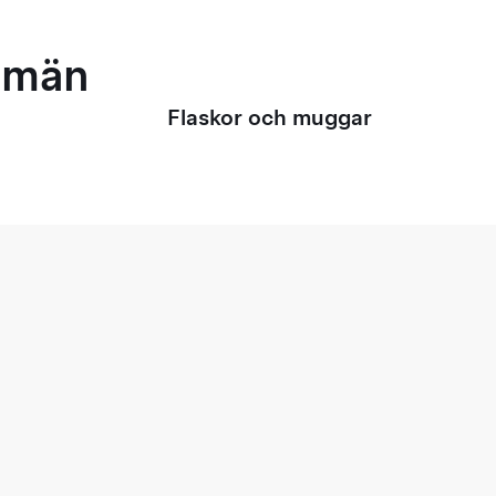
r män
Flaskor och muggar