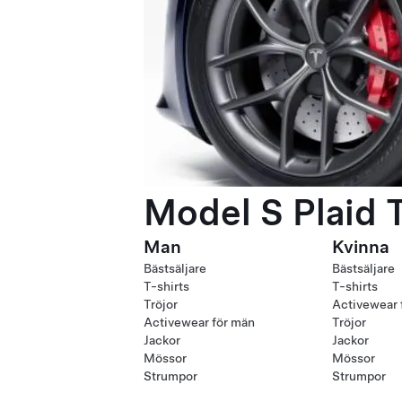
Model S Plaid 
Man
Kvinna
Bästsäljare
Bästsäljare
T-shirts
T-shirts
Tröjor
Activewear 
Activewear för män
Tröjor
Jackor
Jackor
Mössor
Mössor
Strumpor
Strumpor