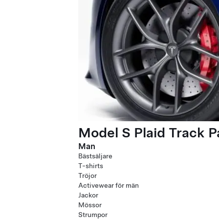
Model S Plaid Track 
Man
Bästsäljare
T-shirts
Tröjor
Activewear för män
Jackor
Mössor
Strumpor