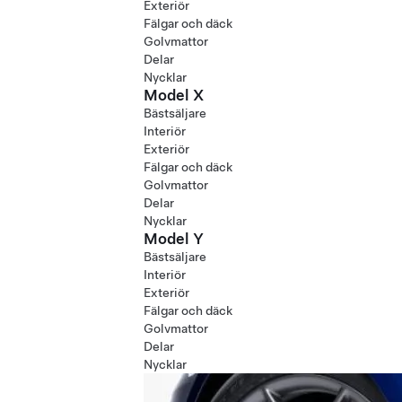
Exteriör
Fälgar och däck
Golvmattor
Delar
Nycklar
Model X
Bästsäljare
Interiör
Exteriör
Fälgar och däck
Golvmattor
Delar
Nycklar
Model Y
Bästsäljare
Interiör
Exteriör
Fälgar och däck
Golvmattor
Delar
Nycklar