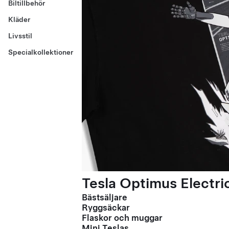
Biltillbehör
Kläder
Livsstil
Specialkollektioner
Tesla Optimus Electric
Bästsäljare
Ryggsäckar
Flaskor och muggar
Mini Teslas