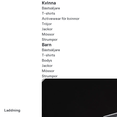
Kvinna
Bästsäljare
T-shirts
Activewear för kvinnor
Tröjor
Jackor
Mössor
Strumpor
Barn
Bästsäljare
T-shirts
Bodys
Jackor
Mössor
Strumpor
Laddning