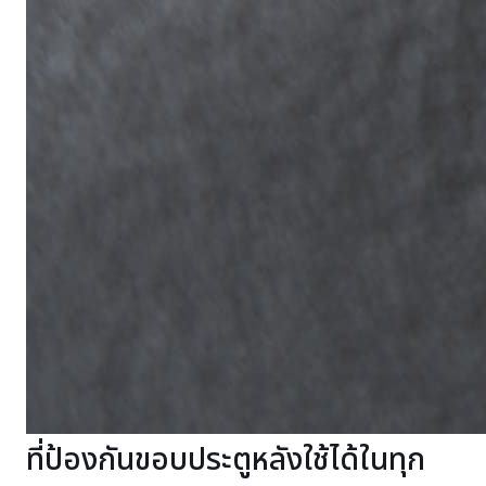
ที่ป้องกันขอบประตูหลังใช้ได้ในทุก