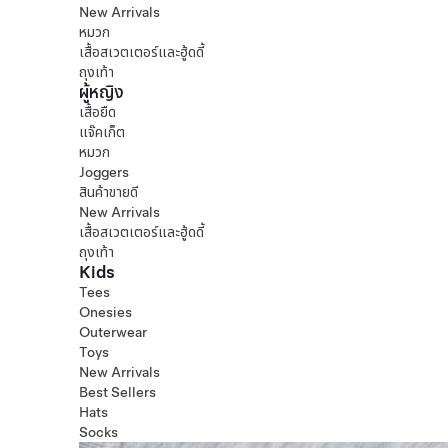
New Arrivals
หมวก
เสื้อสเวตเตอร์และฮู้ดดี้
ถุงเท้า
ผู้หญิง
เสื้อยืด
แจ๊คเก็ต
หมวก
Joggers
สินค้าขายดี
New Arrivals
เสื้อสเวตเตอร์และฮู้ดดี้
ถุงเท้า
Kids
Tees
Onesies
Outerwear
Toys
New Arrivals
Best Sellers
Hats
Socks