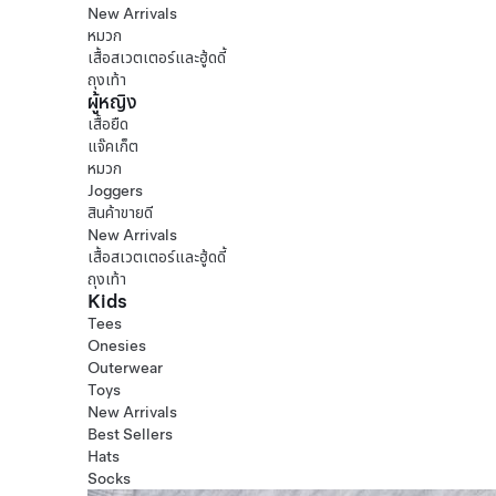
New Arrivals
หมวก
เสื้อสเวตเตอร์และฮู้ดดี้
ถุงเท้า
ผู้หญิง
เสื้อยืด
แจ๊คเก็ต
หมวก
Joggers
สินค้าขายดี
New Arrivals
เสื้อสเวตเตอร์และฮู้ดดี้
ถุงเท้า
Kids
Tees
Onesies
Outerwear
Toys
New Arrivals
Best Sellers
Hats
Socks