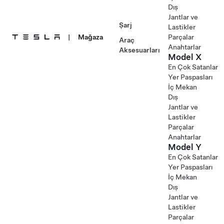
Dış
Jantlar ve
Şarj
Lastikler
|
Mağaza
Parçalar
Araç
Anahtarlar
Aksesuarları
Model X
En Çok Satanlar
Yer Paspasları
İç Mekan
Dış
Jantlar ve
Lastikler
Parçalar
Anahtarlar
Model Y
En Çok Satanlar
Yer Paspasları
İç Mekan
Dış
Jantlar ve
Lastikler
Parçalar