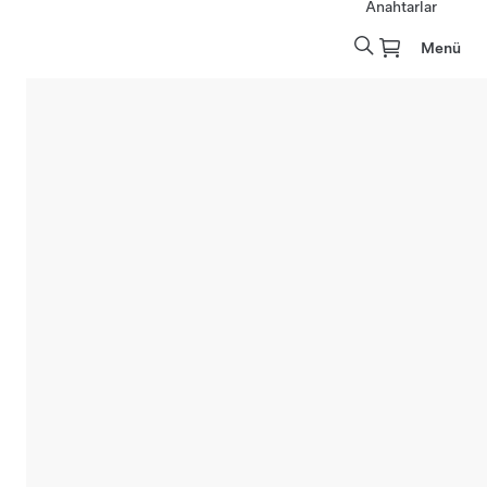
Anahtarlar
Menü