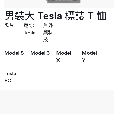
男裝大 Tesla 標誌 T 恤
飲具
迷你
戶外
Tesla
與科
技
Model S
Model 3
Model
Model
X
Y
Tesla
FC