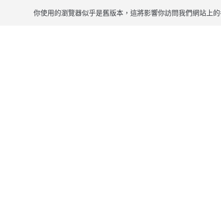
你使用的瀏覽器似乎是舊版本，這將影響你訪問我們網站上的
跳到主要內容