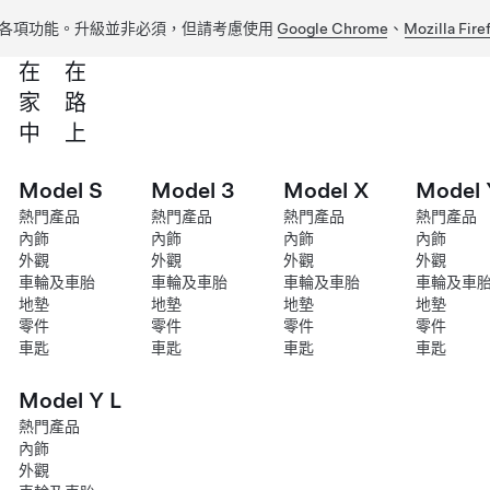
各項功能。升級並非必須，但請考慮使用
Google Chrome
、
Mozilla Fire
在
在
家
路
中
上
Model S
Model 3
Model X
Model 
熱門產品
熱門產品
熱門產品
熱門產品
內飾
內飾
內飾
內飾
外觀
外觀
外觀
外觀
車輪及車胎
車輪及車胎
車輪及車胎
車輪及車
地墊
地墊
地墊
地墊
零件
零件
零件
零件
車匙
車匙
車匙
車匙
Model Y L
熱門產品
內飾
外觀