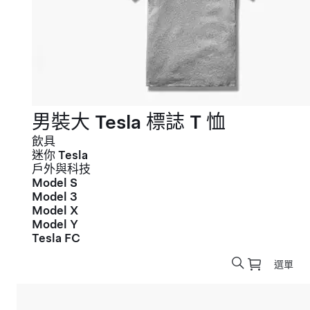
男裝大 Tesla 標誌 T 恤
飲具
迷你 Tesla
戶外與科技
Model S
Model 3
Model X
Model Y
Tesla FC
選單