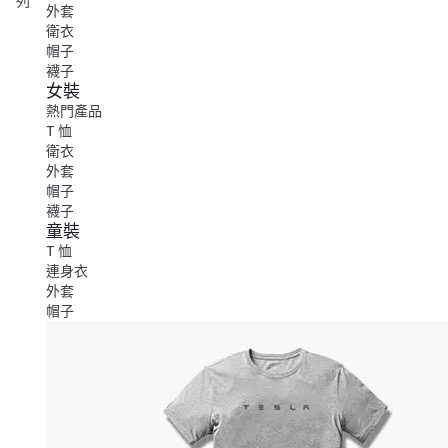
列
外套
衛衣
帽子
襪子
女裝
熱門產品
T 恤
衛衣
外套
帽子
襪子
童裝
T 恤
連身衣
外套
帽子