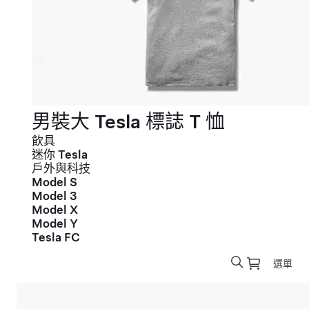
男裝大 Tesla 標誌 T 恤
飲具
迷你 Tesla
戶外與科技
Model S
Model 3
Model X
Model Y
Tesla FC
選單