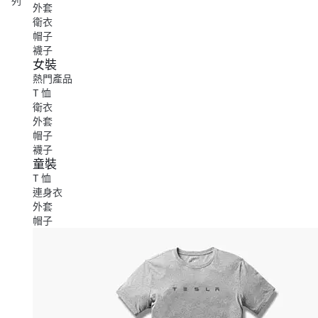
列
外套
衛衣
帽子
襪子
女裝
熱門產品
T 恤
衛衣
外套
帽子
襪子
童裝
T 恤
連身衣
外套
帽子