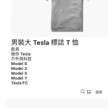
男裝大 Tesla 標誌 T 恤
飲具
迷你 Tesla
戶外與科技
Model S
Model 3
Model X
Model Y
Tesla FC
選單