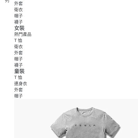
列
外套
衛衣
帽子
襪子
女裝
熱門產品
T 恤
衛衣
外套
帽子
襪子
童裝
T 恤
連身衣
外套
帽子