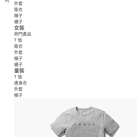
列
外套
衛衣
帽子
襪子
女裝
熱門產品
T 恤
衛衣
外套
帽子
襪子
童裝
T 恤
連身衣
外套
帽子