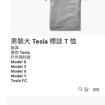
男裝大 Tesla 標誌 T 恤
飲具
迷你 Tesla
戶外與科技
Model S
Model 3
Model X
Model Y
Tesla FC
選單