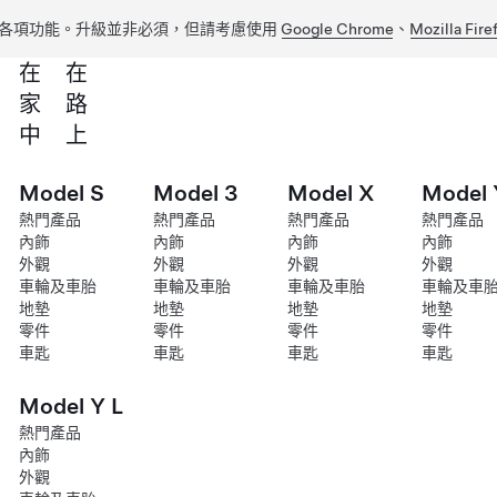
各項功能。升級並非必須，但請考慮使用
Google Chrome
、
Mozilla Fire
在
在
家
路
中
上
Model S
Model 3
Model X
Model 
熱門產品
熱門產品
熱門產品
熱門產品
內飾
內飾
內飾
內飾
外觀
外觀
外觀
外觀
車輪及車胎
車輪及車胎
車輪及車胎
車輪及車
地墊
地墊
地墊
地墊
零件
零件
零件
零件
車匙
車匙
車匙
車匙
Model Y L
熱門產品
內飾
外觀