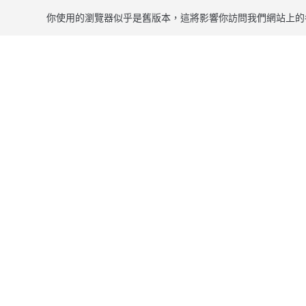
你使用的瀏覽器似乎是舊版本，這將影響你訪問我們網站上的
跳到主要內容