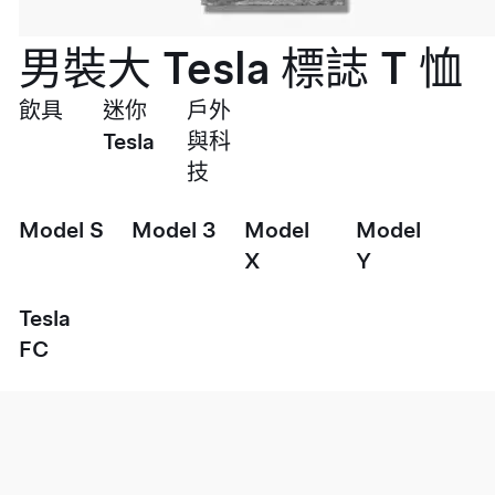
男裝大 Tesla 標誌 T 恤
飲具
迷你
戶外
Tesla
與科
技
Model S
Model 3
Model
Model
X
Y
Tesla
FC