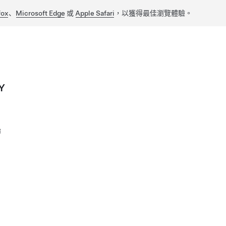
fox
、
Microsoft Edge
或
Apple Safari
，以獲得最佳瀏覽體驗。
Y
胎