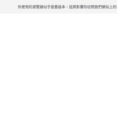
你使用的瀏覽器似乎是舊版本，這將影響你訪問我們網站上的
跳到主要內容