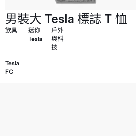
男裝大 Tesla 標誌 T 恤
飲具
迷你
戶外
Tesla
與科
技
Tesla
FC