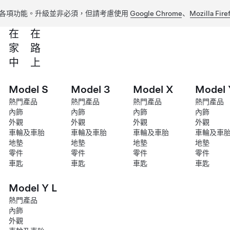
各項功能。升級並非必須，但請考慮使用
Google Chrome
、
Mozilla Fire
在
在
家
路
中
上
Model S
Model 3
Model X
Model 
熱門產品
熱門產品
熱門產品
熱門產品
內飾
內飾
內飾
內飾
外觀
外觀
外觀
外觀
車輪及車胎
車輪及車胎
車輪及車胎
車輪及車
地墊
地墊
地墊
地墊
零件
零件
零件
零件
車匙
車匙
車匙
車匙
Model Y L
熱門產品
內飾
外觀