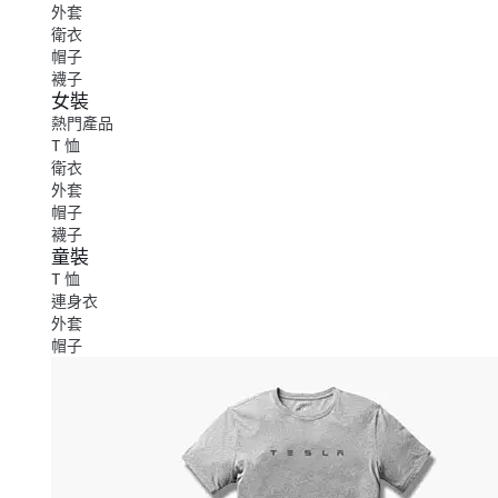
外套
衛衣
帽子
襪子
女裝
熱門產品
T 恤
衛衣
外套
帽子
襪子
童裝
T 恤
連身衣
外套
帽子