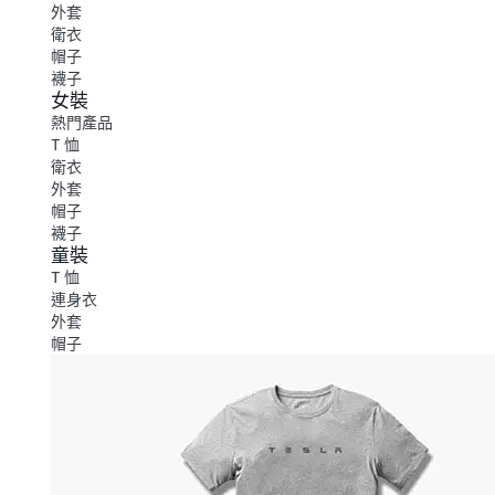
外套
衛衣
帽子
襪子
女裝
熱門產品
T 恤
衛衣
外套
帽子
襪子
童裝
T 恤
連身衣
外套
帽子