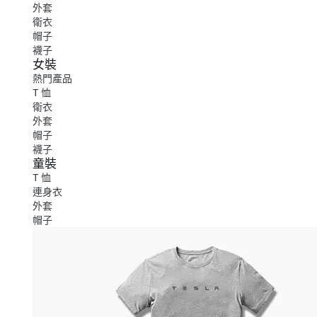
外套
衛衣
帽子
襪子
女裝
熱門產品
T 恤
衛衣
外套
帽子
襪子
童裝
T 恤
連身衣
外套
帽子