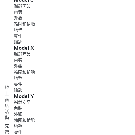
暢銷商品
內裝
外觀
輪圈和輪胎
地墊
零件
鑰匙
Model X
暢銷商品
內裝
外觀
輪圈和輪胎
地墊
零件
線
鑰匙
上
Model Y
商
暢銷商品
店
內裝
活
外觀
動
輪圈和輪胎
充
地墊
電
零件