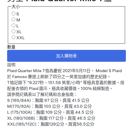
大小
S
M
L
XL
XXL
數量
說明
Plaid Quarter Mile T恤為慶祝 2021年5月11日， Model S Plaid
於 Famoso 賽道上刷新了四分之一英里加速的歷史紀錄。
T恤記錄下 ”9.227秒、151.58 英里/小時” 等極具意義的數據。搭
配後衣領的 Plaid 圖示，極具收藏價值。100% 純棉製造。
請參閱尺碼表以了解尺碼和合身指南：
S (165/84A)：胸圍 97 公分，肩寬 41.5 公分
M(170/92A)：胸圍 103 公分，肩寬 43.0 公分
L (175/100A)：胸圍 109 公分，肩寬 44.5 公分
XL (180/108B)：胸圍 117 公分，肩寬 46.5 公分
XXL(185/112C)：胸圍129公分，肩寬56.5公分