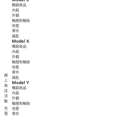
暢銷商品
內裝
外觀
輪圈和輪胎
地墊
零件
鑰匙
Model X
暢銷商品
內裝
外觀
輪圈和輪胎
地墊
零件
線
鑰匙
上
Model Y
商
暢銷商品
店
內裝
活
外觀
動
輪圈和輪胎
充
地墊
電
零件