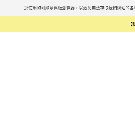
您使用的可能是舊版瀏覽器，以致您無法存取我們網站的各
【
跳到主要內容