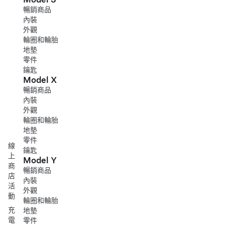
暢銷商品
內裝
外觀
輪圈和輪胎
地墊
零件
鑰匙
Model X
暢銷商品
內裝
外觀
輪圈和輪胎
地墊
零件
線
鑰匙
上
Model Y
商
暢銷商品
店
內裝
活
外觀
動
輪圈和輪胎
充
地墊
電
零件