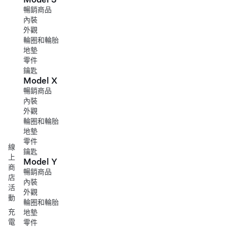
暢銷商品
內裝
外觀
輪圈和輪胎
地墊
零件
鑰匙
Model X
暢銷商品
內裝
外觀
輪圈和輪胎
地墊
零件
線
鑰匙
上
Model Y
商
暢銷商品
店
內裝
活
外觀
動
輪圈和輪胎
充
地墊
電
零件