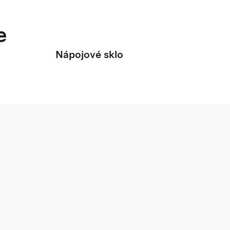
e
Nápojové sklo