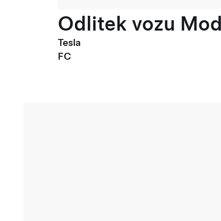
Odlitek vozu Mode
Tesla
FC