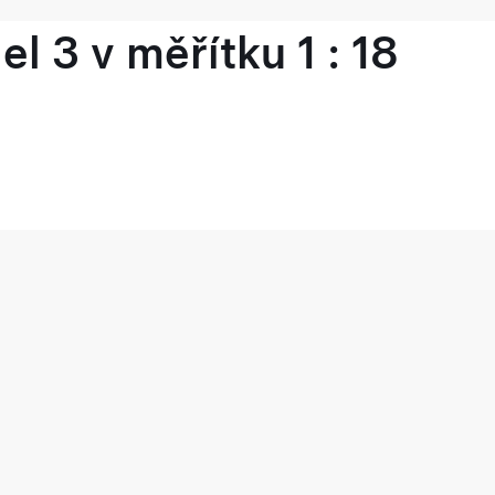
l 3 v měřítku 1 : 18