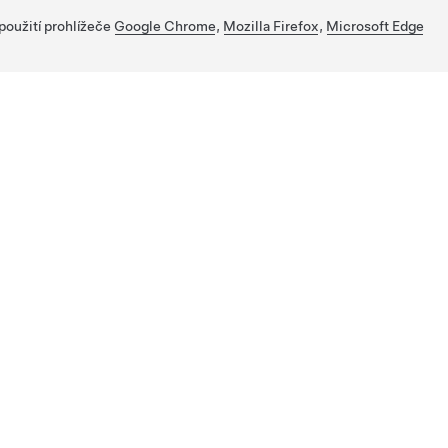
 použití prohlížeče
Google Chrome
,
Mozilla Firefox
,
Microsoft Edge