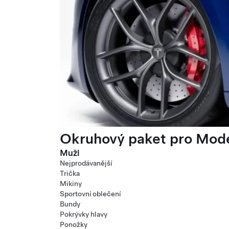
Okruhový paket pro Mode
Muži
Nejprodávanější
Trička
Mikiny
Sportovní oblečení
Bundy
Pokrývky hlavy
Ponožky