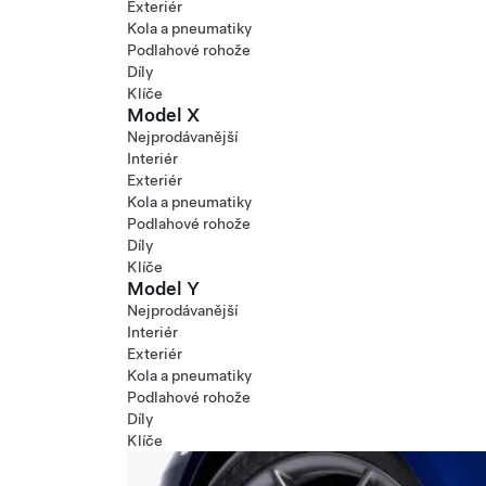
Exteriér
Kola a pneumatiky
Podlahové rohože
Díly
Klíče
Model X
Nejprodávanější
Interiér
Exteriér
Kola a pneumatiky
Podlahové rohože
Díly
Klíče
Model Y
Nejprodávanější
Interiér
Exteriér
Kola a pneumatiky
Podlahové rohože
Díly
Klíče