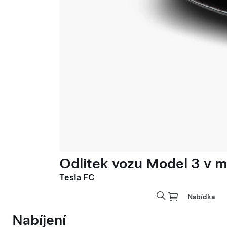
Odlitek vozu Model 3 v mě
Tesla FC
Nabídka
Nabíjení