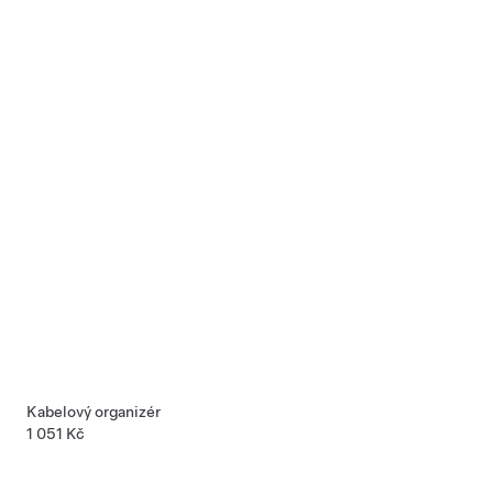
Kabelový organizér
1 051 Kč