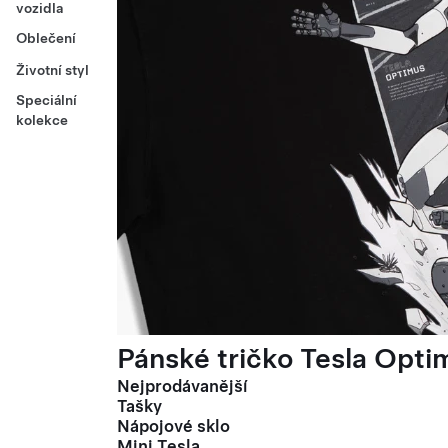
vozidla
Oblečení
Životní styl
Speciální
kolekce
Pánské tričko Tesla Optim
Nejprodávanější
Tašky
Nápojové sklo
Mini Tesla