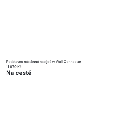
Podstavec nástěnné nabíječky Wall Connector
11 970 Kč
Na cestě