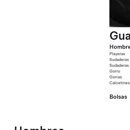
Gua
Hombr
Playeras
Sudaderas 
Sudaderas
Gorro
Gorras
Calcetines
Bolsas