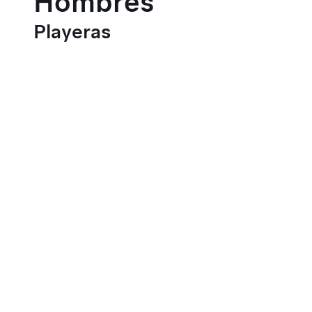
Hombres
Playeras