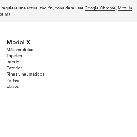
e requiere una actualización, considere usar
Google Chrome
,
Mozilla
ptima.
Model X
Más vendidos
Tapetes
Interior
Exterior
Rines y neumáticos
Partes
Llaves