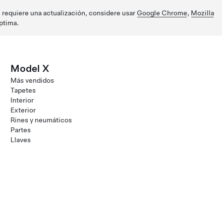
e requiere una actualización, considere usar
Google Chrome
,
Mozilla
ptima.
Model X
Más vendidos
Tapetes
Interior
Exterior
Rines y neumáticos
Partes
Llaves