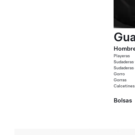
Gua
Hombr
Playeras
Sudaderas 
Sudaderas
Gorro
Gorras
Calcetines
Bolsas