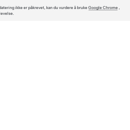
pdatering ikke er påkrevet, kan du vurdere å bruke
Google Chrome
,
levelse.