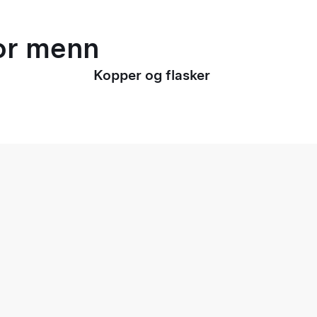
for menn
Kopper og flasker