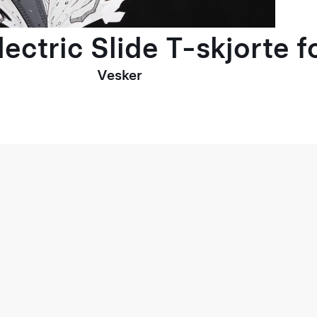
ectric Slide T-skjorte 
Vesker