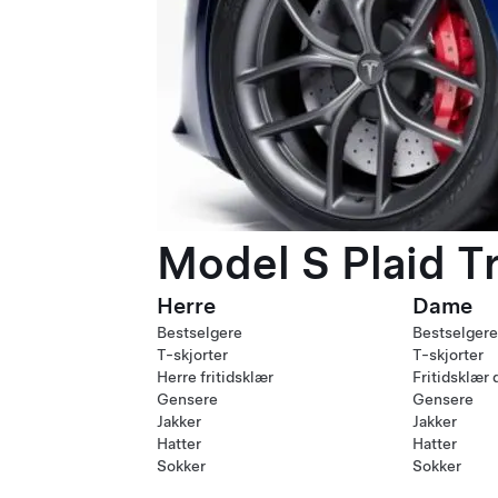
Model S Plaid T
Herre
Dame
Bestselgere
Bestselgere
T-skjorter
T-skjorter
Herre fritidsklær
Fritidsklær
Gensere
Gensere
Jakker
Jakker
Hatter
Hatter
Sokker
Sokker