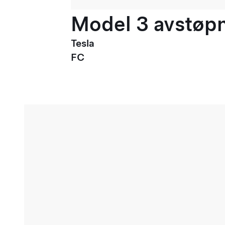
Model 3 avstøpni
Tesla
FC