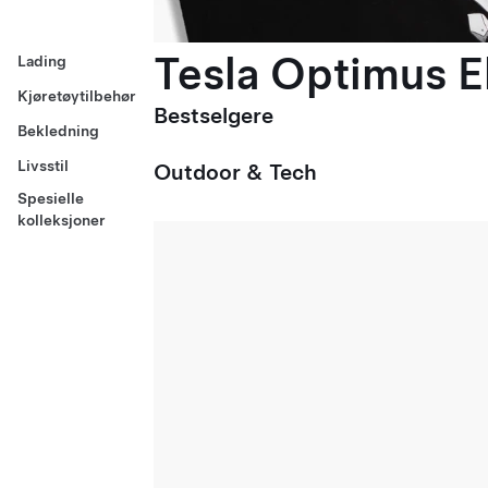
Tesla Optimus El
Lading
Kjøretøytilbehør
Bestselgere
Bekledning
Livsstil
Outdoor & Tech
Spesielle
kolleksjoner