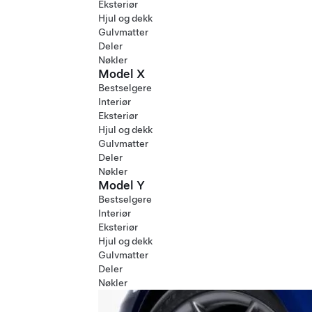
Eksteriør
Hjul og dekk
Gulvmatter
Deler
Nøkler
Model X
Bestselgere
Interiør
Eksteriør
Hjul og dekk
Gulvmatter
Deler
Nøkler
Model Y
Bestselgere
Interiør
Eksteriør
Hjul og dekk
Gulvmatter
Deler
Nøkler