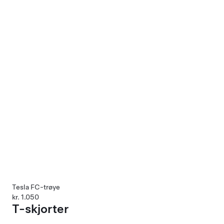
Tesla FC-trøye
kr. 1.050
T-skjorter