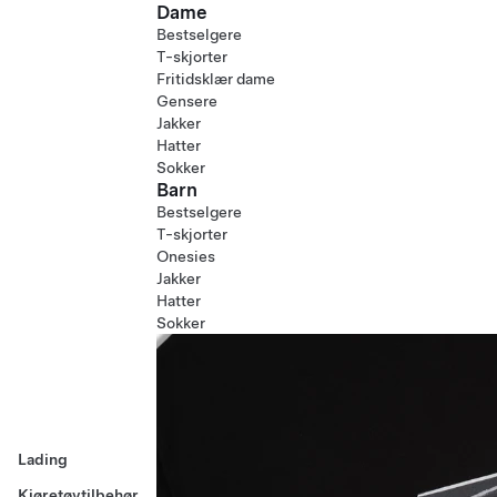
Dame
Bestselgere
T-skjorter
Fritidsklær dame
Gensere
Jakker
Hatter
Sokker
Barn
Bestselgere
T-skjorter
Onesies
Jakker
Hatter
Sokker
Lading
Kjøretøytilbehør