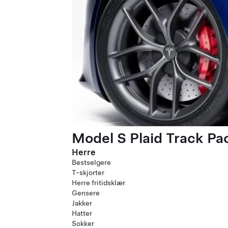
Model S Plaid Track P
Herre
Bestselgere
T-skjorter
Herre fritidsklær
Gensere
Jakker
Hatter
Sokker