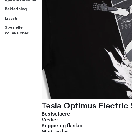
Bekledning
Livsstil
Spesielle
kolleksjoner
Tesla Optimus Electric 
Bestselgere
Vesker
Kopper og flasker
Mini Teslas