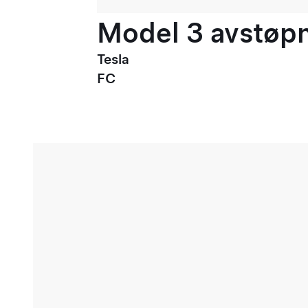
Model 3 avstøpni
Tesla
FC