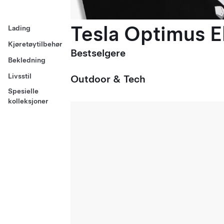
Tesla Optimus El
Lading
Kjøretøytilbehør
Bestselgere
Bekledning
Livsstil
Outdoor & Tech
Spesielle
kolleksjoner