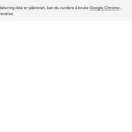
pdatering ikke er påkrevet, kan du vurdere å bruke
Google Chrome
,
levelse.