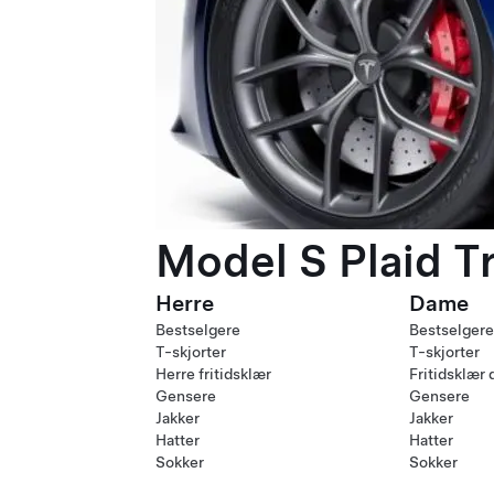
Model S Plaid T
Herre
Dame
Bestselgere
Bestselgere
T-skjorter
T-skjorter
Herre fritidsklær
Fritidsklær
Gensere
Gensere
Jakker
Jakker
Hatter
Hatter
Sokker
Sokker