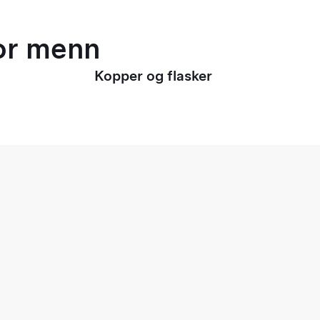
for menn
Kopper og flasker