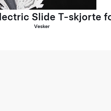
ectric Slide T-skjorte 
Vesker