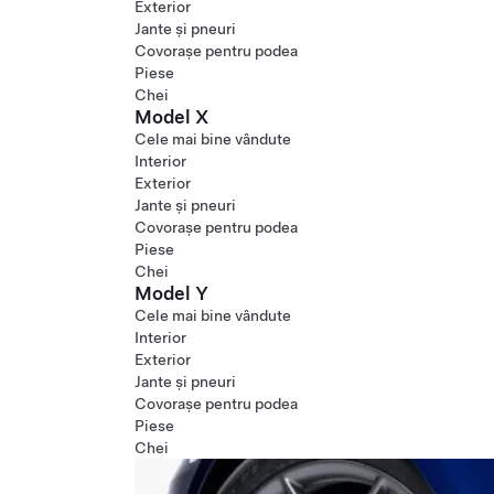
Exterior
Jante și pneuri
Covorașe pentru podea
Piese
Chei
Model X
Cele mai bine vândute
Interior
Exterior
Jante și pneuri
Covorașe pentru podea
Piese
Chei
Model Y
Cele mai bine vândute
Interior
Exterior
Jante și pneuri
Covorașe pentru podea
Piese
Chei