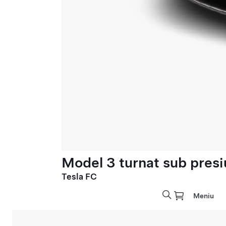
Model 3 turnat sub presi
Tesla FC
Meniu