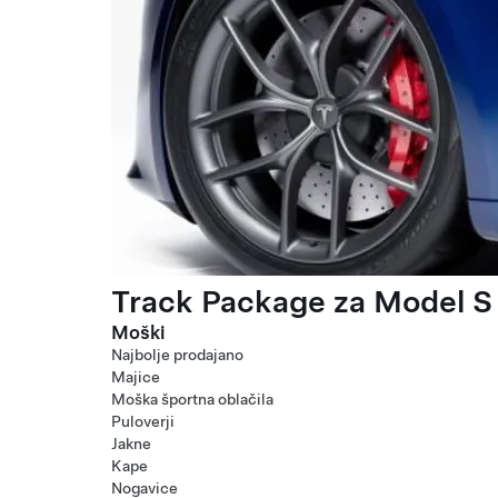
Track Package za Model S 
Moški
Najbolje prodajano
Majice
Moška športna oblačila
Puloverji
Jakne
Kape
Nogavice