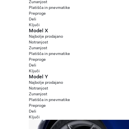
Zunanjost
Platišča in pnevmatike
Preproge
Deli
Ključi
Model X
Najbolje prodajano
Notranjost
Zunanjost
Platišča in pnevmatike
Preproge
Deli
Ključi
Model Y
Najbolje prodajano
Notranjost
Zunanjost
Platišča in pnevmatike
Preproge
Deli
Ključi