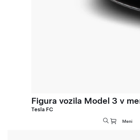
Figura vozila Model 3 v meri
Tesla FC
Meni