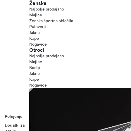
Ženske
Najbolje prodajano
Majice
Ženska športna oblačila
Puloverji
Jakne
Kape
Nogavice
Otroci
Najbolje prodajano
Majice
Bodiji
Jakne
Kape
Nogavice
Polnjenje
Dodatki za