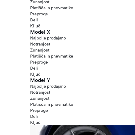
Zunanjost
Platišča in pnevmatike
Preproge
Deli
Ključi
Model X
Najbolje prodajano
Notranjost
Zunanjost
Platišča in pnevmatike
Preproge
Deli
Ključi
Model Y
Najbolje prodajano
Notranjost
Zunanjost
Platišča in pnevmatike
Preproge
Deli
Ključi