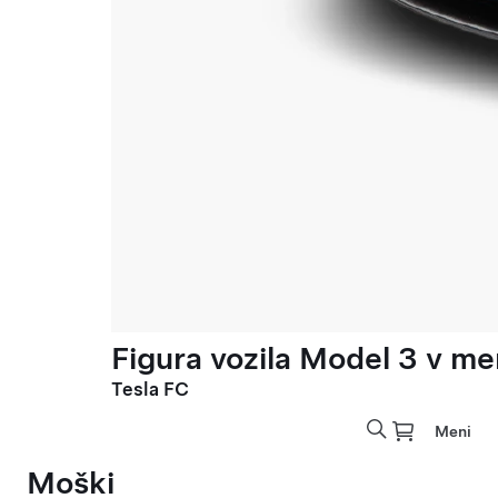
Figura vozila Model 3 v meri
Tesla FC
Meni
Moški