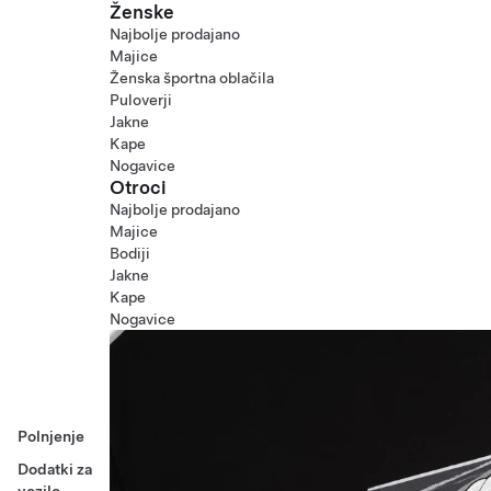
Ženske
Najbolje prodajano
Majice
Ženska športna oblačila
Puloverji
Jakne
Kape
Nogavice
Otroci
Najbolje prodajano
Majice
Bodiji
Jakne
Kape
Nogavice
Polnjenje
Dodatki za