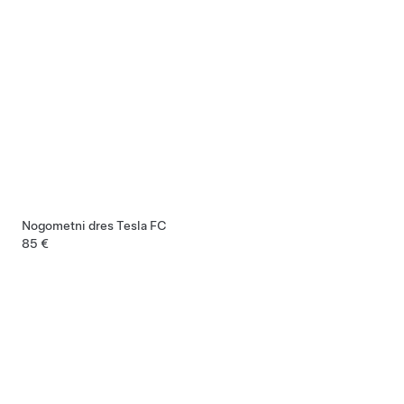
Nogometni dres Tesla FC
85 €