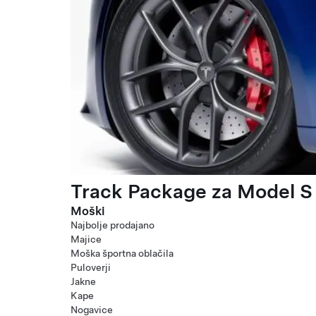
Track Package za Model S 
Moški
Najbolje prodajano
Majice
Moška športna oblačila
Puloverji
Jakne
Kape
Nogavice