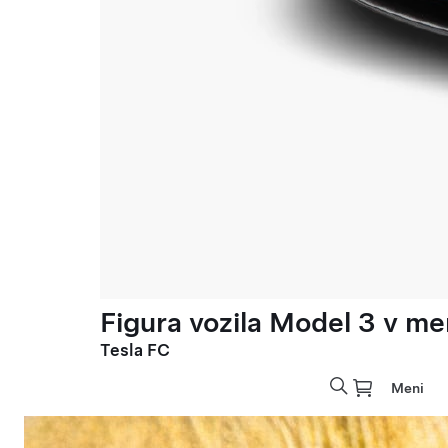
Figura vozila Model 3 v meri
Tesla FC
Meni