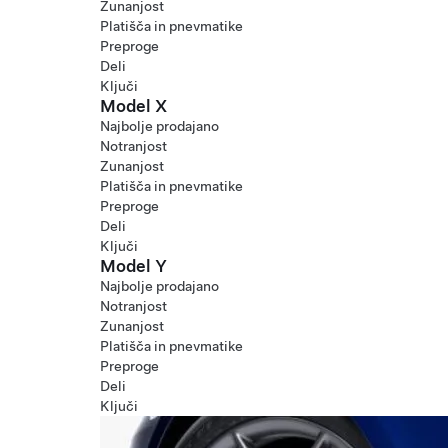
Zunanjost
Platišča in pnevmatike
Preproge
Deli
Ključi
Model X
Najbolje prodajano
Notranjost
Zunanjost
Platišča in pnevmatike
Preproge
Deli
Ključi
Model Y
Najbolje prodajano
Notranjost
Zunanjost
Platišča in pnevmatike
Preproge
Deli
Ključi