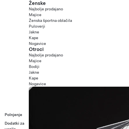
Ženske
Najbolje prodajano
Majice
Ženska športna oblačila
Puloverji
Jakne
Kape
Nogavice
Otroci
Najbolje prodajano
Majice
Bodiji
Jakne
Kape
Nogavice
Polnjenje
Dodatki za