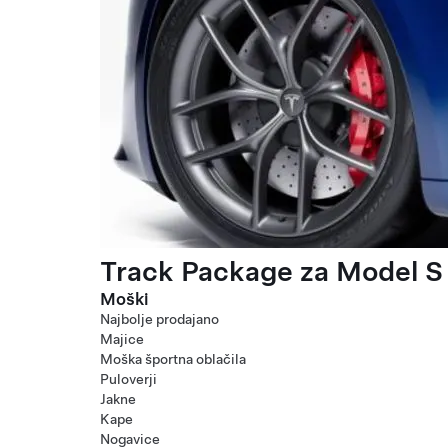
Track Package za Model S 
Moški
Najbolje prodajano
Majice
Moška športna oblačila
Puloverji
Jakne
Kape
Nogavice