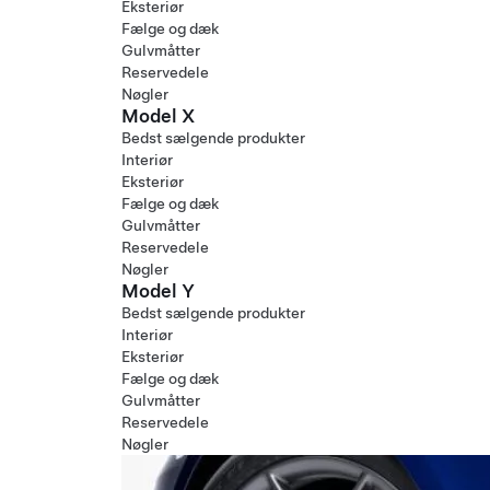
Eksteriør
Fælge og dæk
Gulvmåtter
Reservedele
Nøgler
Model X
Bedst sælgende produkter
Interiør
Eksteriør
Fælge og dæk
Gulvmåtter
Reservedele
Nøgler
Model Y
Bedst sælgende produkter
Interiør
Eksteriør
Fælge og dæk
Gulvmåtter
Reservedele
Nøgler