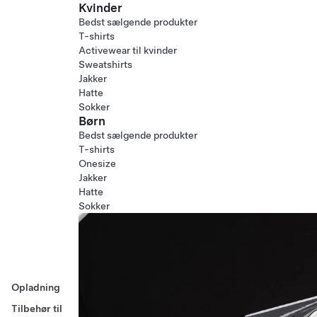
Kvinder
Bedst sælgende produkter
T-shirts
Activewear til kvinder
Sweatshirts
Jakker
Hatte
Sokker
Børn
Bedst sælgende produkter
T-shirts
Onesize
Jakker
Hatte
Sokker
Opladning
Tilbehør til