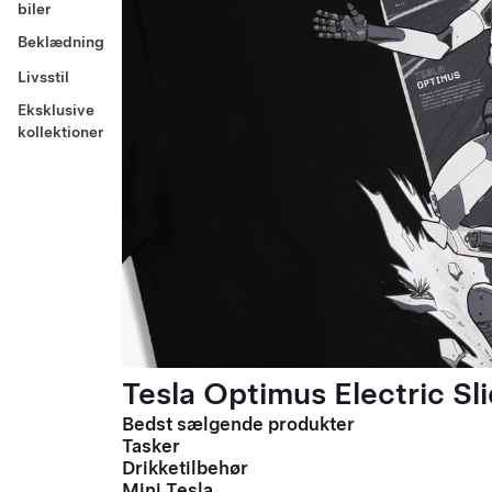
biler
Beklædning
Livsstil
Eksklusive
kollektioner
Tesla Optimus Electric Sli
Bedst sælgende produkter
Tasker
Drikketilbehør
Mini Tesla