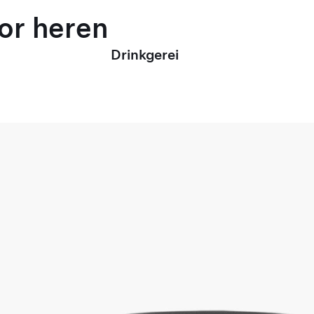
oor heren
Drinkgerei