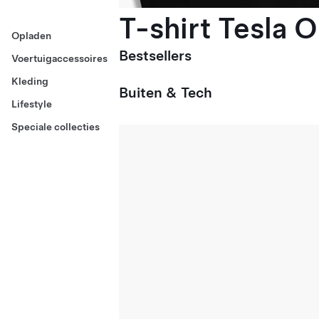
T-shirt Tesla 
Opladen
Bestsellers
Voertuigaccessoires
Kleding
Buiten & Tech
Lifestyle
Speciale collecties