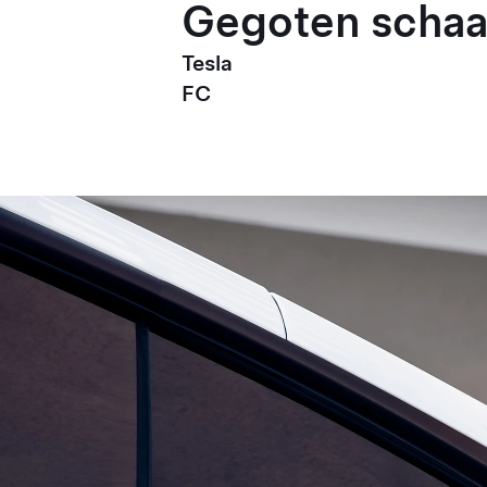
Gegoten schaal
Tesla
FC