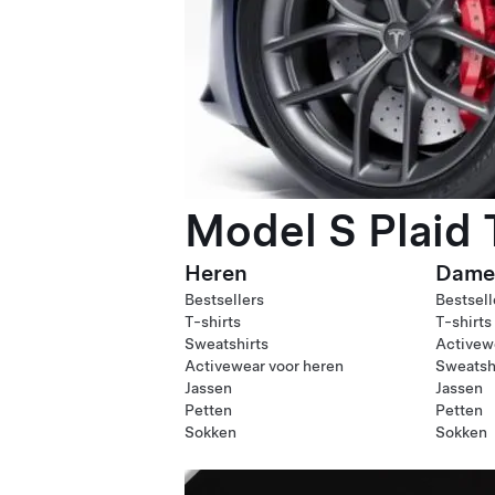
Model S Plaid
Heren
Dame
Bestsellers
Bestsell
T-shirts
T-shirts
Sweatshirts
Activew
Activewear voor heren
Sweatsh
Jassen
Jassen
Petten
Petten
Sokken
Sokken