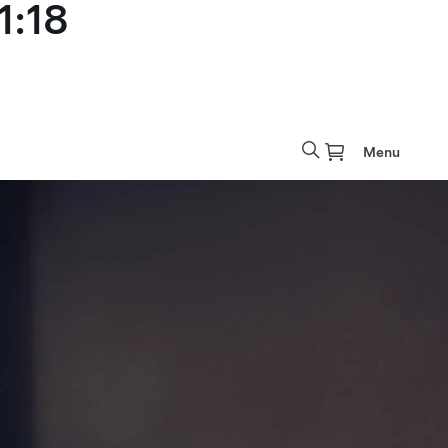
1:18
Menu