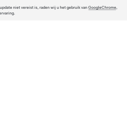
pdate niet vereist is, raden wij u het gebruik van
GoogleChrome
,
rvaring.