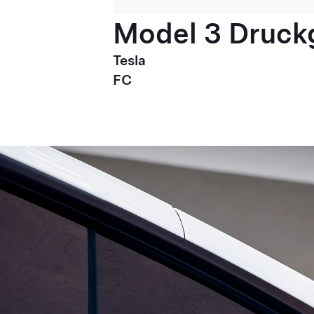
Model 3 Druck
Tesla
FC