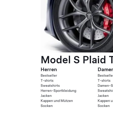
Model S Plaid 
Herren
Dame
Bestseller
Bestselle
T-shirts
T-shirts
Sweatshirts
Damen-Sp
Herren-Sportkleidung
Sweatshi
Jacken
Jacken
Kappen und Mützen
Kappen u
Socken
Socken