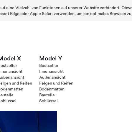
uf eine Vielzahl von Funktionen auf unserer Website verhindert. Obwohl
osoft Edge
oder
Apple Safari
verwenden, um ein optimales Browsen zu
Model X
Model Y
estseller
Bestseller
nnenansicht
Innenansicht
Außenansicht
Außenansicht
elgen und Reifen
Felgen und Reifen
Bodenmatten
Bodenmatten
auteile
Bauteile
chlüssel
Schlüssel