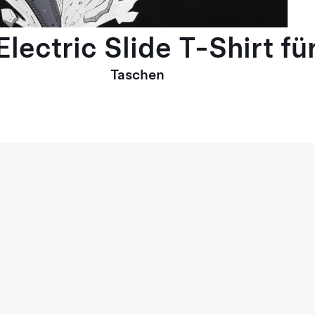
lectric Slide T-Shirt fü
Taschen