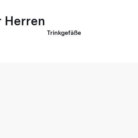
r Herren
Trinkgefäße