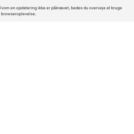
 Selvom en opdatering ikke er påkrævet, bedes du overveje at bruge
l browseroplevelse.