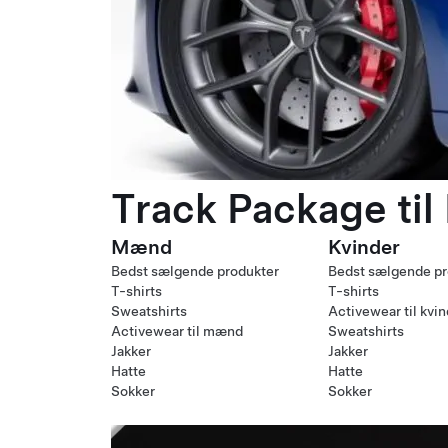
Track Package til
Mænd
Kvinder
Bedst sælgende produkter
Bedst sælgende pr
T-shirts
T-shirts
Sweatshirts
Activewear til kvi
Activewear til mænd
Sweatshirts
Jakker
Jakker
Hatte
Hatte
Sokker
Sokker