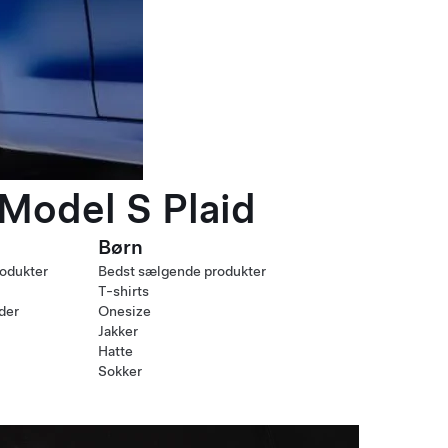
 Model S Plaid
Børn
odukter
Bedst sælgende produkter
T-shirts
nder
Onesize
Jakker
Hatte
Sokker