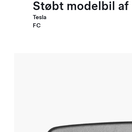
Støbt modelbil af 
Tesla
FC