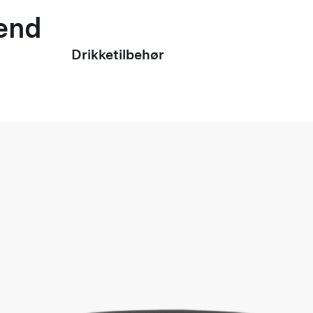
mænd
Drikketilbehør