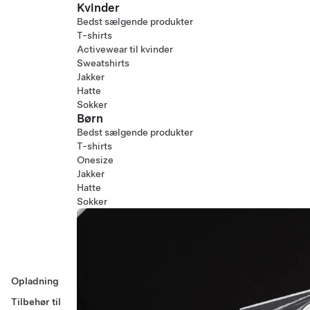
Kvinder
Bedst sælgende produkter
T-shirts
Activewear til kvinder
Sweatshirts
Jakker
Hatte
Sokker
Børn
Bedst sælgende produkter
T-shirts
Onesize
Jakker
Hatte
Sokker
Opladning
Tilbehør til