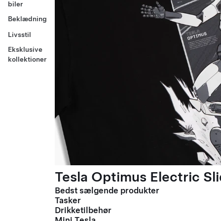
biler
Beklædning
Livsstil
Eksklusive
kollektioner
Tesla Optimus Electric Sli
Bedst sælgende produkter
Tasker
Drikketilbehør
Mini Tesla