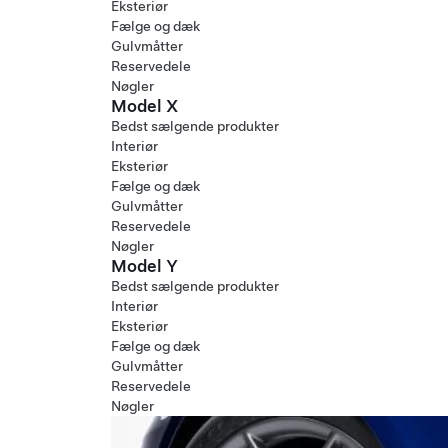
Eksteriør
Fælge og dæk
Gulvmåtter
Reservedele
Nøgler
Model X
Bedst sælgende produkter
Interiør
Eksteriør
Fælge og dæk
Gulvmåtter
Reservedele
Nøgler
Model Y
Bedst sælgende produkter
Interiør
Eksteriør
Fælge og dæk
Gulvmåtter
Reservedele
Nøgler