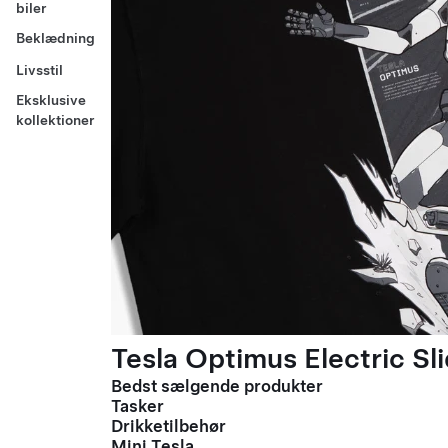
biler
Beklædning
Livsstil
Eksklusive
kollektioner
Tesla Optimus Electric Sli
Bedst sælgende produkter
Tasker
Drikketilbehør
Mini Tesla