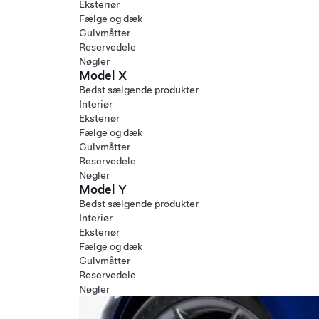
Eksteriør
Fælge og dæk
Gulvmåtter
Reservedele
Nøgler
Model X
Bedst sælgende produkter
Interiør
Eksteriør
Fælge og dæk
Gulvmåtter
Reservedele
Nøgler
Model Y
Bedst sælgende produkter
Interiør
Eksteriør
Fælge og dæk
Gulvmåtter
Reservedele
Nøgler