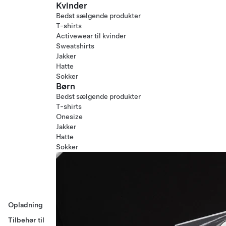
Kvinder
Bedst sælgende produkter
T-shirts
Activewear til kvinder
Sweatshirts
Jakker
Hatte
Sokker
Børn
Bedst sælgende produkter
T-shirts
Onesize
Jakker
Hatte
Sokker
Opladning
Tilbehør til