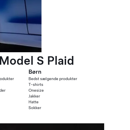
 Model S Plaid
Børn
odukter
Bedst sælgende produkter
T-shirts
nder
Onesize
Jakker
Hatte
Sokker