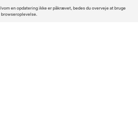
 Selvom en opdatering ikke er påkrævet, bedes du overveje at bruge
l browseroplevelse.