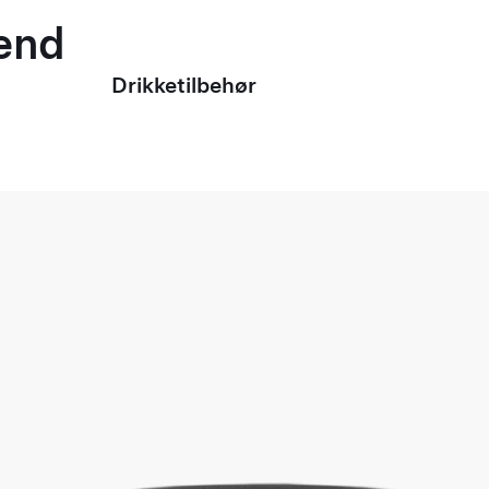
mænd
Drikketilbehør