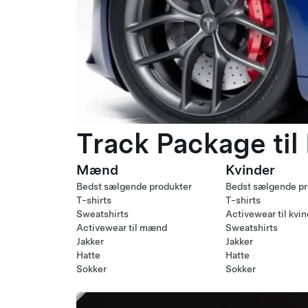
Track Package til
Mænd
Kvinder
Bedst sælgende produkter
Bedst sælgende pr
T-shirts
T-shirts
Sweatshirts
Activewear til kvi
Activewear til mænd
Sweatshirts
Jakker
Jakker
Hatte
Hatte
Sokker
Sokker