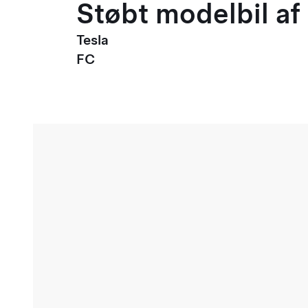
Støbt modelbil af 
Tesla
FC