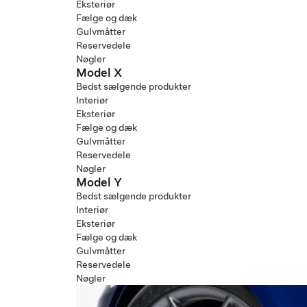
Eksteriør
Fælge og dæk
Gulvmåtter
Reservedele
Nøgler
Model X
Bedst sælgende produkter
Interiør
Eksteriør
Fælge og dæk
Gulvmåtter
Reservedele
Nøgler
Model Y
Bedst sælgende produkter
Interiør
Eksteriør
Fælge og dæk
Gulvmåtter
Reservedele
Nøgler