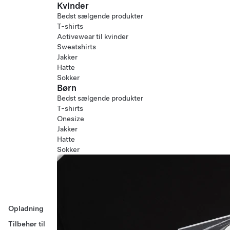
Kvinder
Bedst sælgende produkter
T-shirts
Activewear til kvinder
Sweatshirts
Jakker
Hatte
Sokker
Børn
Bedst sælgende produkter
T-shirts
Onesize
Jakker
Hatte
Sokker
Opladning
Tilbehør til