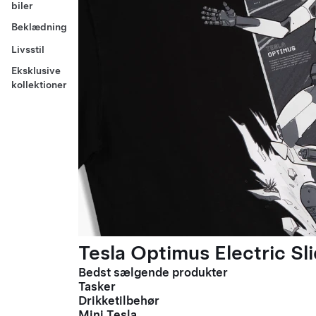
biler
Beklædning
Livsstil
Eksklusive
kollektioner
Tesla Optimus Electric Sli
Bedst sælgende produkter
Tasker
Drikketilbehør
Mini Tesla