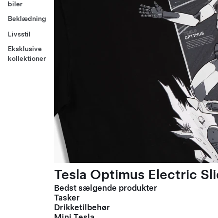
biler
Beklædning
Livsstil
Eksklusive
kollektioner
Tesla Optimus Electric Sli
Bedst sælgende produkter
Tasker
Drikketilbehør
Mini Tesla