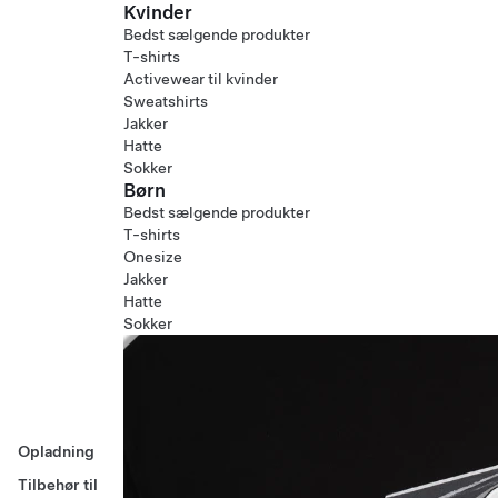
Kvinder
Bedst sælgende produkter
T-shirts
Activewear til kvinder
Sweatshirts
Jakker
Hatte
Sokker
Børn
Bedst sælgende produkter
T-shirts
Onesize
Jakker
Hatte
Sokker
Opladning
Tilbehør til