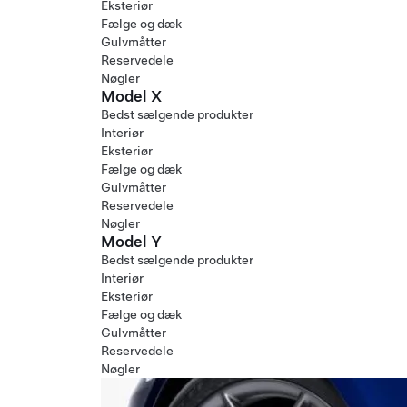
Eksteriør
Fælge og dæk
Gulvmåtter
Reservedele
Nøgler
Model X
Bedst sælgende produkter
Interiør
Eksteriør
Fælge og dæk
Gulvmåtter
Reservedele
Nøgler
Model Y
Bedst sælgende produkter
Interiør
Eksteriør
Fælge og dæk
Gulvmåtter
Reservedele
Nøgler