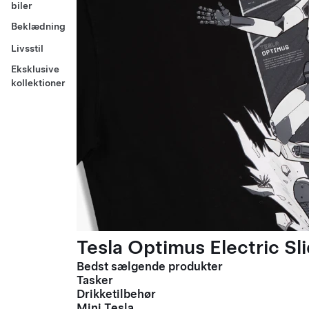
biler
Beklædning
Livsstil
Eksklusive
kollektioner
Tesla Optimus Electric Sli
Bedst sælgende produkter
Tasker
Drikketilbehør
Mini Tesla