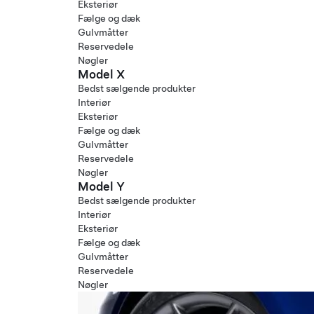
Eksteriør
Fælge og dæk
Gulvmåtter
Reservedele
Nøgler
Model X
Bedst sælgende produkter
Interiør
Eksteriør
Fælge og dæk
Gulvmåtter
Reservedele
Nøgler
Model Y
Bedst sælgende produkter
Interiør
Eksteriør
Fælge og dæk
Gulvmåtter
Reservedele
Nøgler