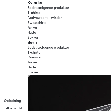
Kvinder
Bedst sælgende produkter
T-shirts
Activewear til kvinder
Sweatshirts
Jakker
Hatte
Sokker
Børn
Bedst sælgende produkter
T-shirts
Onesize
Jakker
Hatte
Sokker
Opladning
Tilbehør til